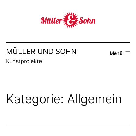
Zum
Inhalt
springen
MÜLLER UND SOHN
Menü
Kunstprojekte
Kategorie:
Allgemein