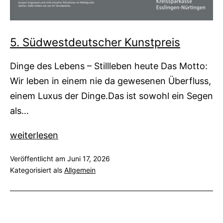
5. Südwestdeutscher Kunstpreis
Dinge des Lebens – Stillleben heute Das Motto:
Wir leben in einem nie da gewesenen Überfluss,
einem Luxus der Dinge.Das ist sowohl ein Segen
als…
5.
weiterlesen
Südwestdeutscher
Veröffentlicht am
Juni 17, 2026
Kunstpreis
Kategorisiert als
Allgemein