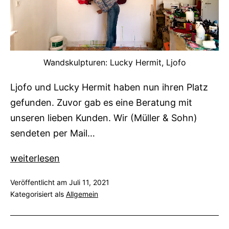
Wandskulpturen: Lucky Hermit, Ljofo
Ljofo und Lucky Hermit haben nun ihren Platz
gefunden. Zuvor gab es eine Beratung mit
unseren lieben Kunden. Wir (Müller & Sohn)
sendeten per Mail…
Strand
weiterlesen
–
Veröffentlicht am
Juli 11, 2021
Atelier
Kategorisiert als
Allgemein
–
Sammlung