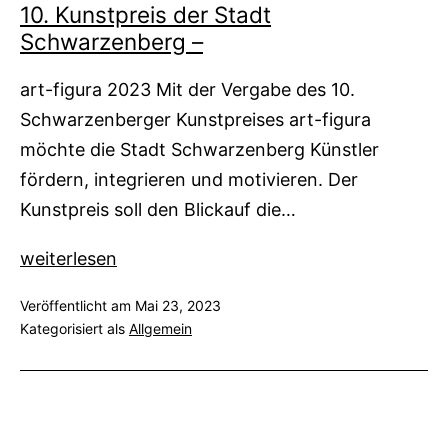
10. Kunstpreis der Stadt
Schwarzenberg –
art-figura 2023 Mit der Vergabe des 10.
Schwarzenberger Kunstpreises art-figura
möchte die Stadt Schwarzenberg Künstler
fördern, integrieren und motivieren. Der
Kunstpreis soll den Blickauf die…
10.
weiterlesen
Kunstpreis
Veröffentlicht am
Mai 23, 2023
der
Kategorisiert als
Allgemein
Stadt
Schwarzenberg
–