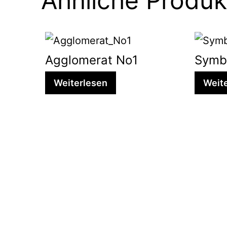
Ähnliche Produk
Agglomerat No1
Symb
Weiterlesen
Weit