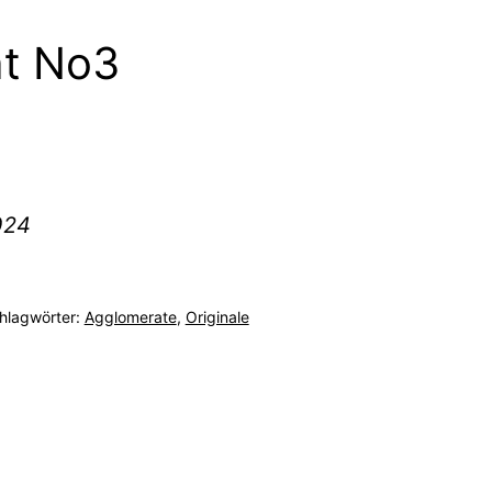
t No3
024
hlagwörter:
Agglomerate
,
Originale