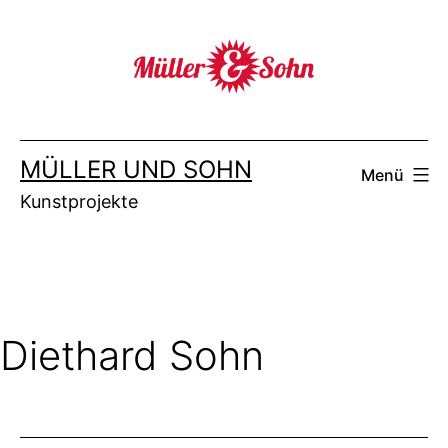
Zum
Inhalt
springen
MÜLLER UND SOHN
Menü
Kunstprojekte
Diethard Sohn