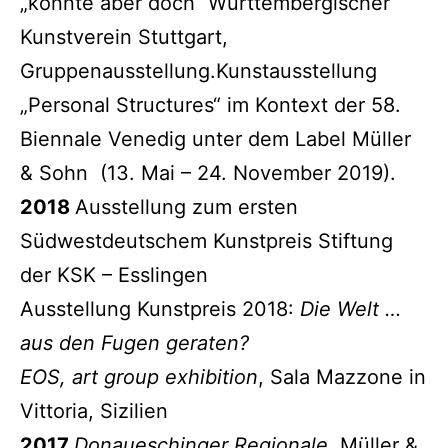
„könnte aber doch“ Württembergischer
Kunstverein Stuttgart,
Gruppenausstellung.Kunstausstellung
„Personal Structures“ im Kontext der 58.
Biennale Venedig unter dem Label Müller
& Sohn (13. Mai – 24. November 2019).
2018
Ausstellung zum ersten
Südwestdeutschem Kunstpreis Stiftung
der KSK – Esslingen
Ausstellung Kunstpreis 2018:
Die Welt …
aus den Fugen geraten?
EOS, art group exhibition
, Sala Mazzone in
Vittoria, Sizilien
2017
Donaueschinger Regionale,
Müller &