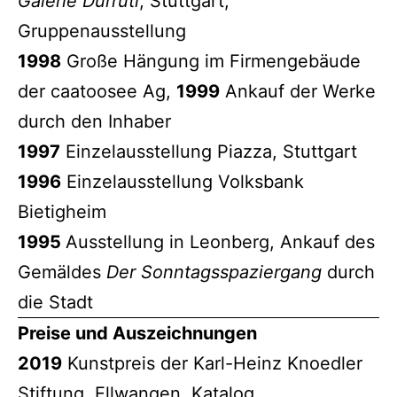
Galerie Durruti
, Stuttgart,
Gruppenausstellung
1998
Große Hängung im Firmengebäude
der caatoosee Ag,
1999
Ankauf der Werke
durch den Inhaber
1997
Einzelausstellung Piazza, Stuttgart
1996
Einzelausstellung Volksbank
Bietigheim
1995
Ausstellung in Leonberg, Ankauf des
Gemäldes
Der Sonntagsspaziergang
durch
die Stadt
Preise und Auszeichnungen
2019
Kunstpreis der Karl-Heinz Knoedler
Stiftung, Ellwangen. Katalog