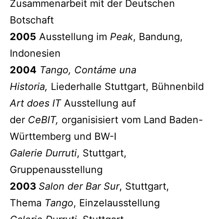
Zusammenarbeit mit der Deutschen
Botschaft
2005
Ausstellung im
Peak
, Bandung,
Indonesien
2004
Tango, Contáme una
Historia,
Liederhalle Stuttgart, Bühnenbild
Art does IT
Ausstellung auf
der
CeBIT,
organisisiert vom Land Baden-
Württemberg und BW-I
Galerie Durruti
, Stuttgart,
Gruppenausstellung
2003
Salon der Bar Sur
, Stuttgart,
Thema
Tango
, Einzelausstellung