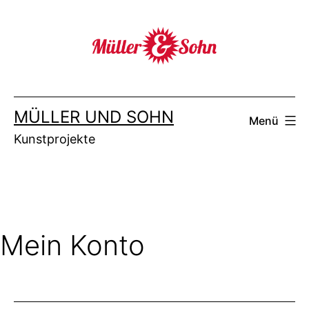
Zum
Inhalt
springen
MÜLLER UND SOHN
Menü
Kunstprojekte
Mein Konto