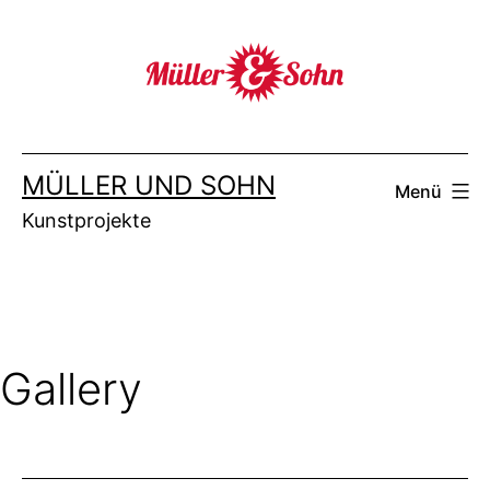
Zum
Inhalt
springen
MÜLLER UND SOHN
Menü
Kunstprojekte
Gallery