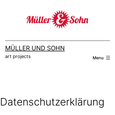
Skip
to
content
MÜLLER UND SOHN
art projects
Menu
Datenschutzerklärung