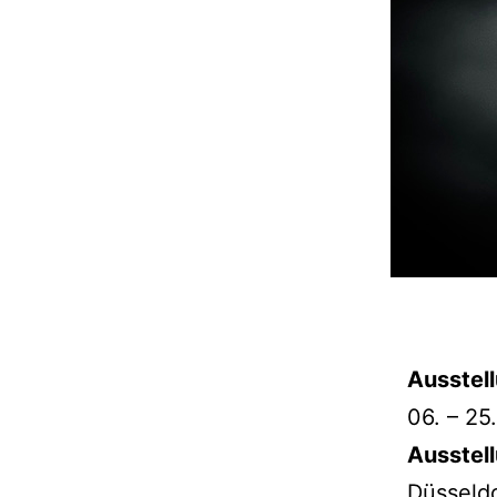
Ausstel
06. – 2
Ausstel
Düsseldo