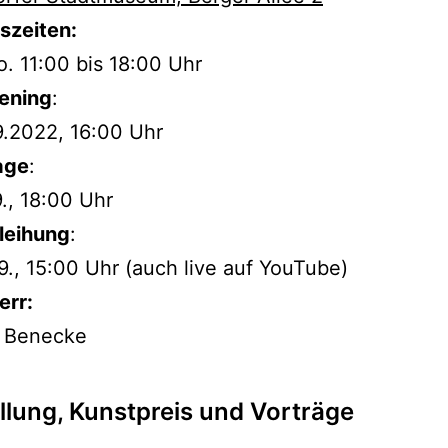
szeiten:
So. 11:00 bis 18:00 Uhr
ening
:
9.2022, 16:00 Uhr
age
:
9., 18:00 Uhr
leihung
:
9., 15:00 Uhr (auch live auf YouTube)
err:
k Benecke
llung, Kunstpreis und Vorträge