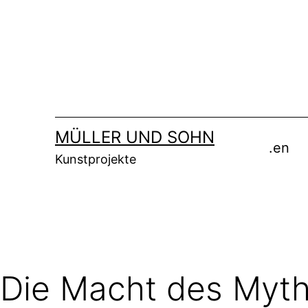
Zum
Inhalt
springen
MÜLLER UND SOHN
.en
Kunstprojekte
Die Macht des Myt