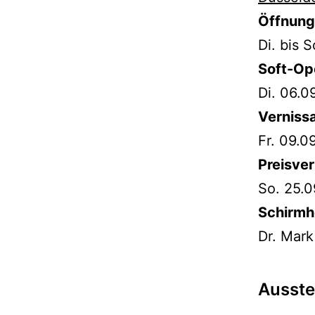
Öffnung
Di. bis 
Soft-Op
Di. 06.0
Verniss
Fr. 09.0
Preisver
So. 25.0
Schirmh
Dr. Mar
Ausste