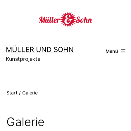
Zum
Inhalt
springen
MÜLLER UND SOHN
Menü
Kunstprojekte
Start
/ Galerie
Galerie