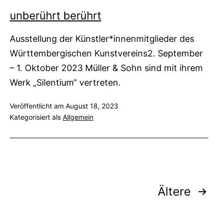
unberührt berührt
Ausstellung der Künstler*innenmitglieder des
Württembergischen Kunstvereins2. September
– 1. Oktober 2023 Müller & Sohn sind mit ihrem
Werk „Silentium“ vertreten.
Veröffentlicht am
August 18, 2023
Kategorisiert als
Allgemein
Seitennummerierung
Ältere
der