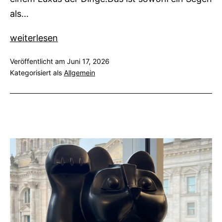
als…
5.
weiterlesen
Südwestdeutscher
Veröffentlicht am
Juni 17, 2026
Kunstpreis
Kategorisiert als
Allgemein