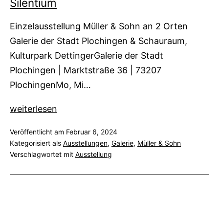
Silentium
Einzelausstellung Müller & Sohn an 2 Orten
Galerie der Stadt Plochingen & Schauraum,
Kulturpark DettingerGalerie der Stadt
Plochingen | Marktstraße 36 | 73207
PlochingenMo, Mi…
Silentium
weiterlesen
Veröffentlicht am
Februar 6, 2024
Kategorisiert als
Ausstellungen
,
Galerie
,
Müller & Sohn
Verschlagwortet mit
Ausstellung