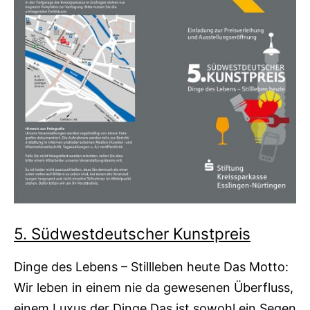
5. Südwestdeutscher Kunstpreis
Dinge des Lebens – Stillleben heute Das Motto:
Wir leben in einem nie da gewesenen Überfluss,
einem Luxus der Dinge.Das ist sowohl ein Segen