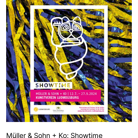
Müller & Sohn + Ko: Showtime