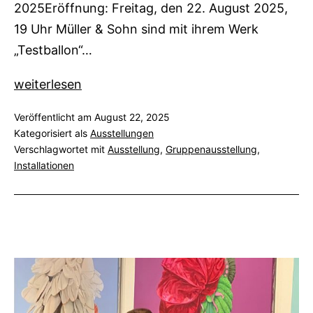
2025Eröffnung: Freitag, den 22. August 2025,
19 Uhr Müller & Sohn sind mit ihrem Werk
„Testballon“…
200
weiterlesen
Jahre
Veröffentlicht am
August 22, 2025
Gegenwart.
Kategorisiert als
Ausstellungen
Konstellation
Verschlagwortet mit
Ausstellung
,
Gruppenausstellung
,
3
Installationen