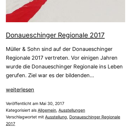
Donaueschinger Regionale 2017
Müller & Sohn sind auf der Donaueschinger
Regionale 2017 vertreten. Vor einigen Jahren
wurde die Donaueschinger Regionale ins Leben
gerufen. Ziel war es der bildenden…
Donaueschinger
weiterlesen
Regionale
Veröffentlicht am
Mai 30, 2017
2017
Kategorisiert als
Allgemein
,
Ausstellungen
Verschlagwortet mit
Ausstellung
,
Donaueschinger Regionale
2017