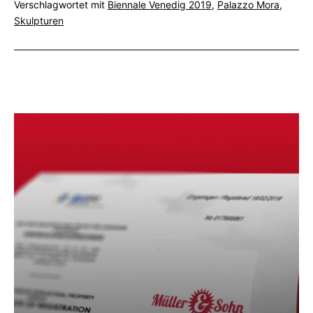
Verschlagwortet mit
Biennale Venedig 2019
,
Palazzo Mora
,
3D
Skulpturen