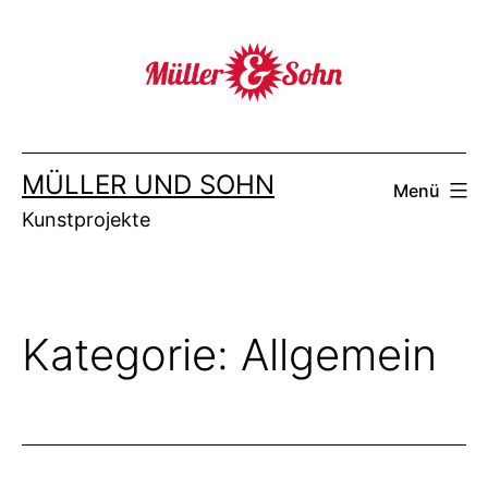
Zum
Inhalt
springen
MÜLLER UND SOHN
Menü
Kunstprojekte
Kategorie:
Allgemein