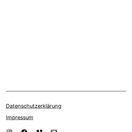
Datenschutzerklärung
Impressum
Instagram
Facebook
Vimeo
eMail