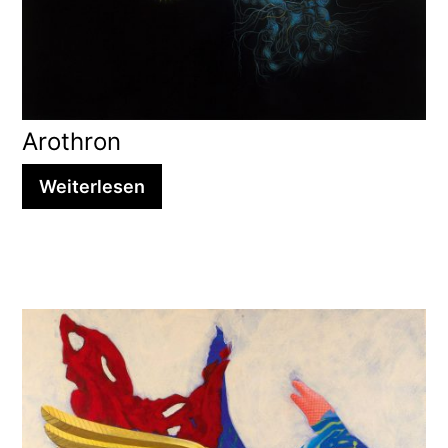
Arothron
Weiterlesen