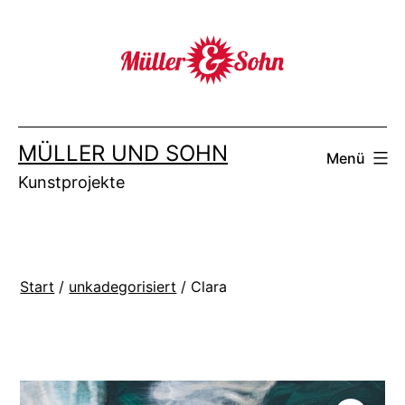
Zum
Inhalt
springen
MÜLLER UND SOHN
Menü
Kunstprojekte
Start
/
unkadegorisiert
/ Clara