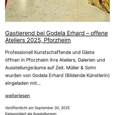
Gastierend bei Godela Erhard – offene
Ateliers 2025, Pforzheim
Professionell Kunstschaffende und Gäste
öffnen in Pforzheim ihre Ateliers, Galerien und
Ausstellungsräume auf Zeit. Müller & Sohn
wurden von Godela Erhard (Bildende Künstlerin)
eingeladen mit…
Gastierend
weiterlesen
bei
Veröffentlicht am
September 30, 2025
Godela
Kategorisiert als
Ausstellungen