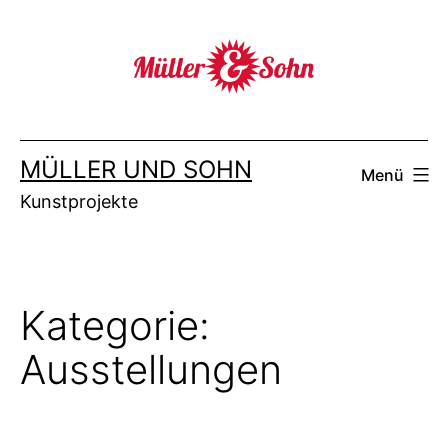
Zum
Inhalt
springen
MÜLLER UND SOHN
Menü
Kunstprojekte
Kategorie:
Ausstellungen