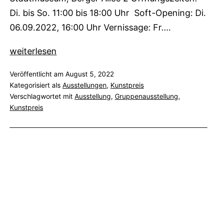
Di. bis So. 11:00 bis 18:00 Uhr Soft-Opening: Di.
06.09.2022, 16:00 Uhr Vernissage: Fr.…
Die
weiterlesen
Macht
Veröffentlicht am
August 5, 2022
des
Kategorisiert als
Ausstellungen
,
Kunstpreis
Mythos
Verschlagwortet mit
Ausstellung
,
Gruppenausstellung
,
Kunstpreis