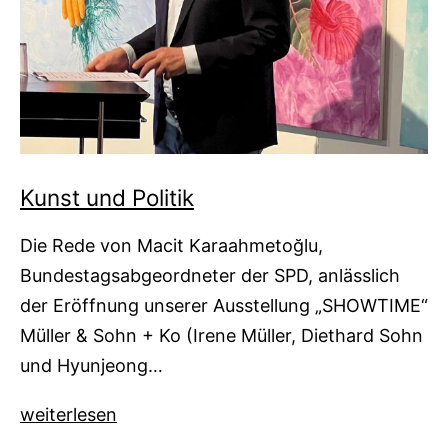
Kunst und Politik
Die Rede von Macit Karaahmetoğlu,
Bundestagsabgeordneter der SPD, anlässlich
der Eröffnung unserer Ausstellung „SHOWTIME“
Müller & Sohn + Ko (Irene Müller, Diethard Sohn
und Hyunjeong…
Kunst
weiterlesen
und