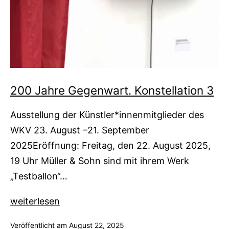
200 Jahre Gegenwart. Konstellation 3
Ausstellung der Künstler*innenmitglieder des
WKV 23. August –21. September
2025Eröffnung: Freitag, den 22. August 2025,
19 Uhr Müller & Sohn sind mit ihrem Werk
„Testballon“…
200
weiterlesen
Jahre
Veröffentlicht am
August 22, 2025