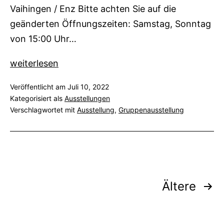
Vaihingen / Enz Bitte achten Sie auf die
geänderten Öffnungszeiten: Samstag, Sonntag
von 15:00 Uhr…
Zeitenwende
weiterlesen
–
Veröffentlicht am
Juli 10, 2022
Gruppenausstellung
Kategorisiert als
Ausstellungen
Verschlagwortet mit
Ausstellung
,
Gruppenausstellung
Seitennummerierung
Ältere
der