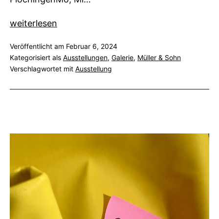
Silentium
weiterlesen
Veröffentlicht am
Februar 6, 2024
Kategorisiert als
Ausstellungen
,
Galerie
,
Müller & Sohn
Verschlagwortet mit
Ausstellung