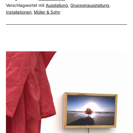
Erhard
Verschlagwortet mit
Ausstellung
,
Gruppenausstellung
,
–
Installationen
,
Müller & Sohn
offene
Ateliers
2025,
Pforzheim